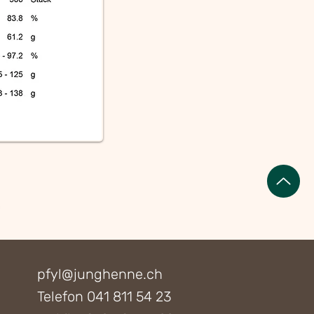
pfyl@junghenne.ch
Telefon
041 811 54 23