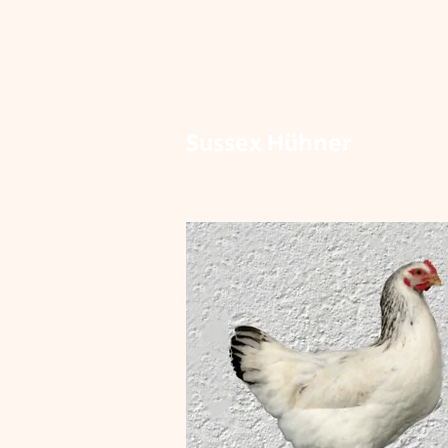
Sussex Hühner