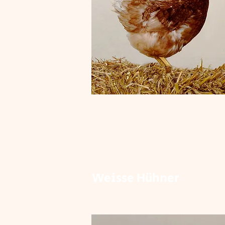
Weisse Hühner