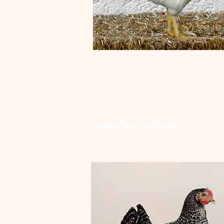
Sperber Hühner