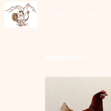
Willkommen
Über uns
Braune Hühner