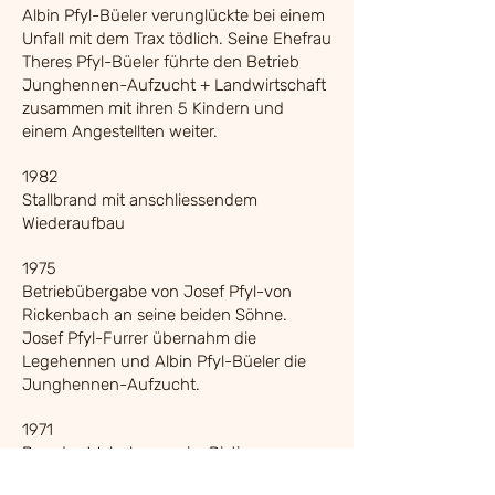
Albin Pfyl-Büeler verunglückte bei einem
Unfall mit dem Trax tödlich. Seine Ehefrau
Theres Pfyl-Büeler führte den Betrieb
Junghennen-Aufzucht + Landwirtschaft
zusammen mit ihren 5 Kindern und
einem Angestellten weiter.
1982
Stallbrand mit anschliessendem
Wiederaufbau
1975
Betriebübergabe von Josef Pfyl-von
Rickenbach an seine beiden Söhne.
Josef Pfyl-Furrer übernahm die
Legehennen und Albin Pfyl-Büeler die
Junghennen-Aufzucht.
1971
Bau des Wohnhauses im Ristigs