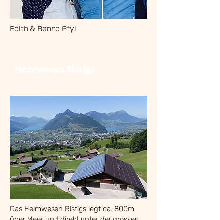
Edith & Benno Pfyl
Heimwesen Ristigs
Das Heimwesen Ristigs iegt ca. 800m
über Meer und direkt unter der grossen