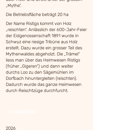
„Mythe“.
Die Betriebsfläche beträgt 20 ha
Der Name Ristigs kommt von Holz
„reischten“. Anlässlich der 600-Jahr-Feier
der Eidgenossenschaft 1891 wurde in
Schwyz eine riesige Tribüne aus Holz
erstellt. Dazu wurde ein grosser Teil des
Mythenwaldes abgeholzt. Die „Trämel“
liess man über das Heimwesen Ristigs
(früher „Gigeren“) und dann weiter
durchs Loo zu den Sägemühlen im
Dorfbach hinuntergleiten (reischten).
Dadurch wurde das ganze Heimwesen
durch Reischtzüge durchfurcht.
Geschichte
2026